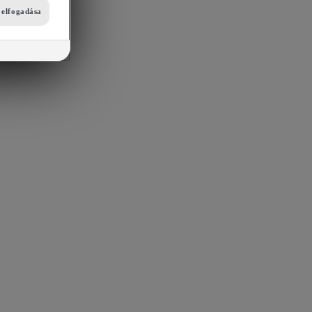
i elfogadása